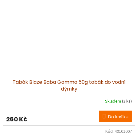
Tabák Blaze Baba Gamma 50g tabák do vodní
dýmky
Skladem
(3 ks)
Do košíku
260 Kč
Kód:
40101007