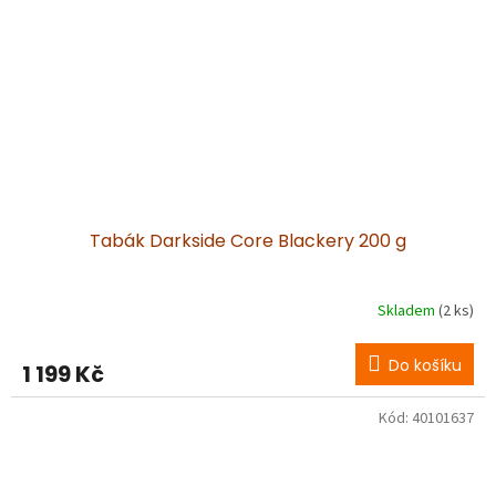
Tabák Darkside Core Blackery 200 g
Skladem
(2 ks)
Do košíku
1 199 Kč
Kód:
40101637