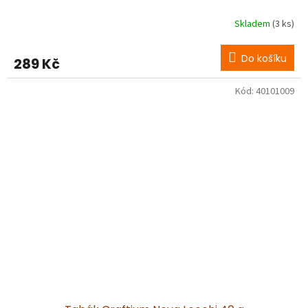
Skladem
(3 ks)
Do košíku
289 Kč
Kód:
40101009