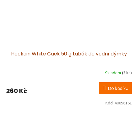
Hookain White Caek 50 g tabák do vodní dýmky
Skladem
(3 ks)
Do košíku
260 Kč
Kód:
40056161