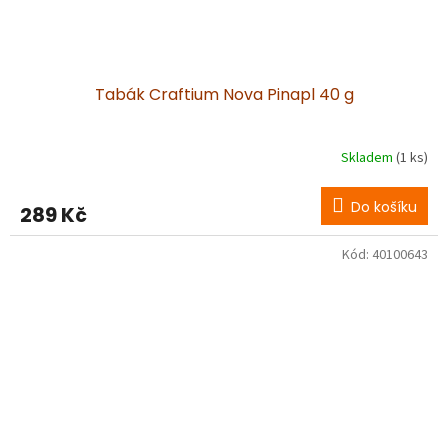
Tabák Craftium Nova Pinapl 40 g
Skladem
(1 ks)
Do košíku
289 Kč
Kód:
40100643