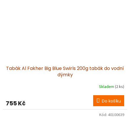
Tabák Al Fakher Big Blue Swirls 200g tabák do vodní
dýmky
Skladem
(2 ks)
Do košíku
755 Kč
Kód:
40100639