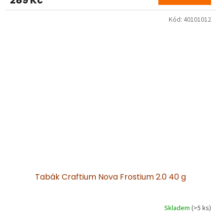
289 Kč
Kód:
40101012
Tabák Craftium Nova Frostium 2.0 40 g
Skladem
(>5 ks)