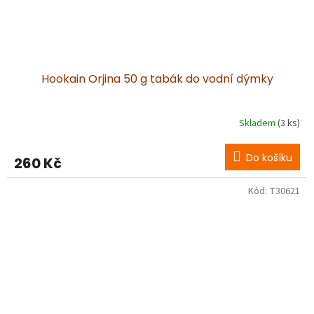
Hookain Orjina 50 g tabák do vodní dýmky
Skladem
(3 ks)
Do košíku
260 Kč
Kód:
T30621