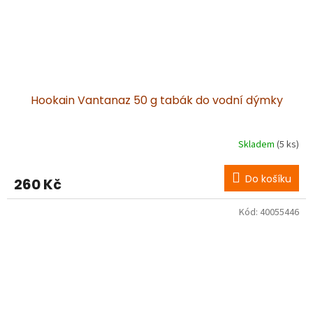
Hookain Vantanaz 50 g tabák do vodní dýmky
Skladem
(5 ks)
Do košíku
260 Kč
Kód:
40055446