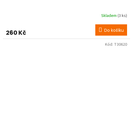
Skladem
(3 ks)
Do košíku
260 Kč
Kód:
T30620