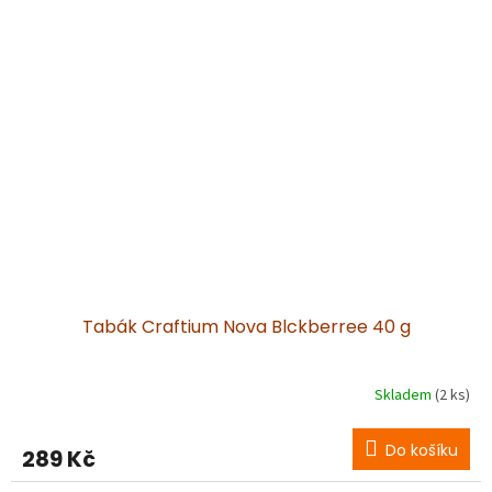
Tabák Craftium Nova Blckberree 40 g
Skladem
(2 ks)
Do košíku
289 Kč