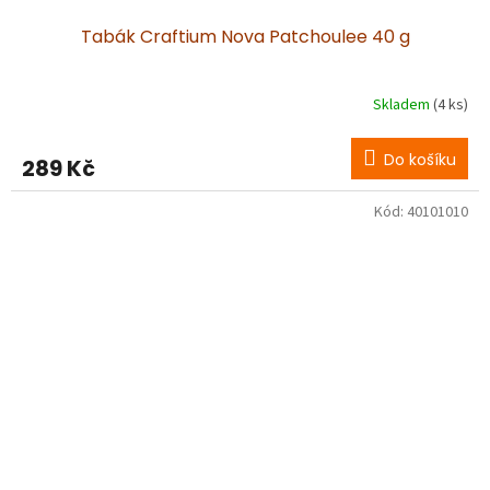
Tabák Craftium Nova Patchoulee 40 g
Skladem
(4 ks)
Do košíku
289 Kč
Kód:
40101010