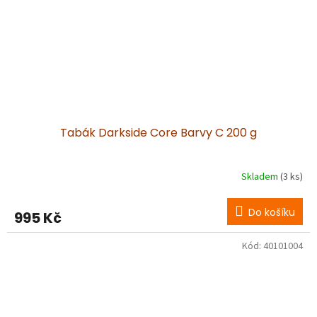
Tabák Darkside Core Barvy C 200 g
Skladem
(3 ks)
Do košíku
995 Kč
Kód:
40101004