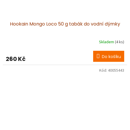
Hookain Mongo Loco 50 g tabák do vodní dýmky
Skladem
(4 ks)
Do košíku
260 Kč
Kód:
40055443