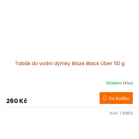
Tabák do vodní dýmky Blaze Black Über 50 g
Skladem
(4 ks)
Do košíku
260 Kč
Kód:
T30650