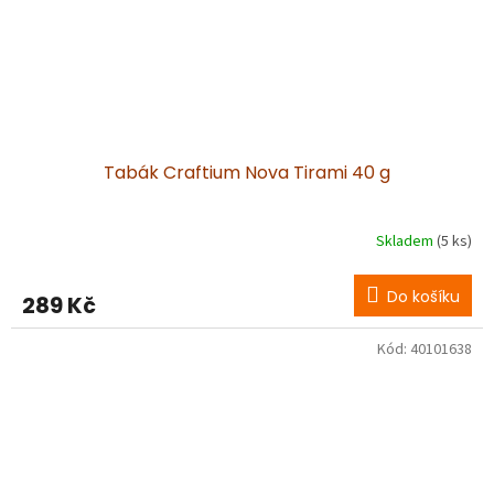
Tabák Craftium Nova Tirami 40 g
Skladem
(5 ks)
Do košíku
289 Kč
Kód:
40101638