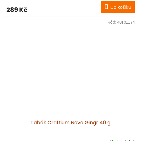
Do košíku
289 Kč
Kód:
40101174
Tabák Craftium Nova Gingr 40 g