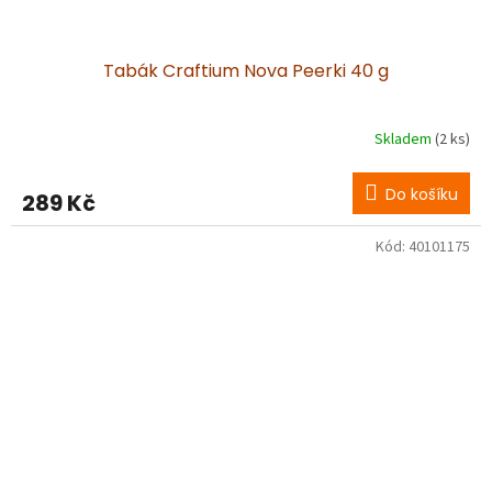
Tabák Craftium Nova Peerki 40 g
Skladem
(2 ks)
Do košíku
289 Kč
Kód:
40101175