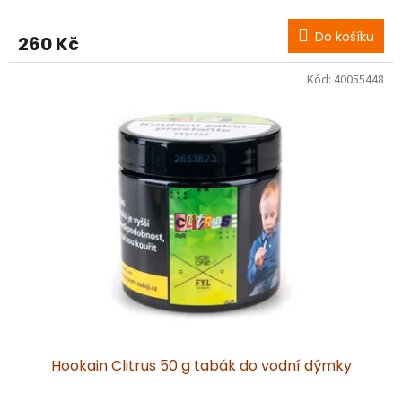
Do košíku
260 Kč
Kód:
40055448
Hookain Clitrus 50 g tabák do vodní dýmky