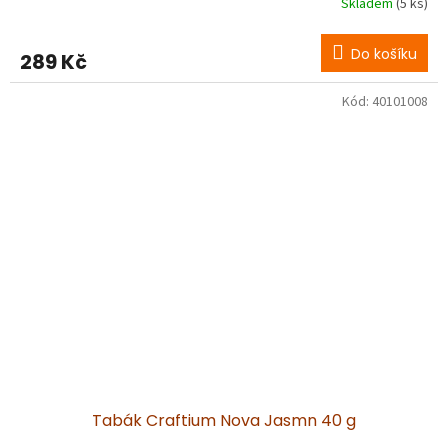
Skladem
(5 ks)
Do košíku
289 Kč
Kód:
40101008
Tabák Craftium Nova Jasmn 40 g