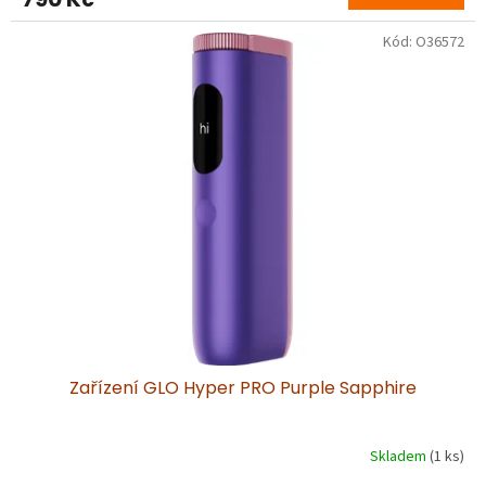
Kód:
O36572
Zařízení GLO Hyper PRO Purple Sapphire
Skladem
(1 ks)