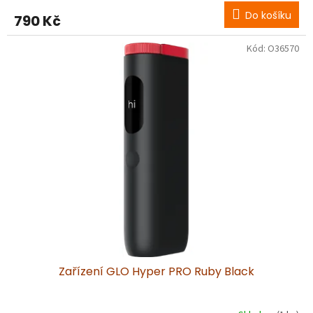
Do košíku
790 Kč
Kód:
O36570
Zařízení GLO Hyper PRO Ruby Black