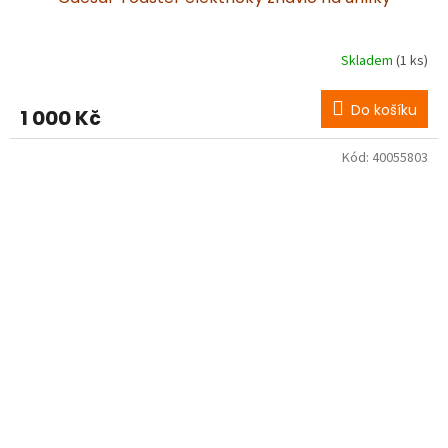
Skladem
(1 ks)
Do košíku
1 000 Kč
Kód:
40055803