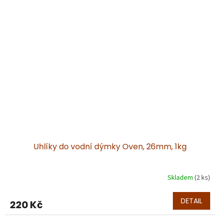
Uhlíky do vodní dýmky Oven, 26mm, 1kg
Skladem
(2 ks)
DETAIL
220 Kč