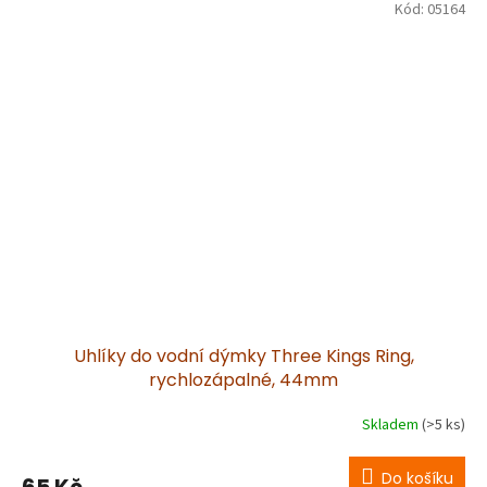
Kód:
05164
Uhlíky do vodní dýmky Three Kings Ring,
rychlozápalné, 44mm
Skladem
(>5 ks)
Do košíku