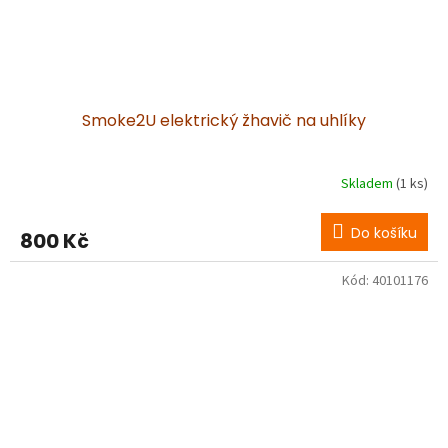
Smoke2U elektrický žhavič na uhlíky
Skladem
(1 ks)
Do košíku
800 Kč
Kód:
40101176