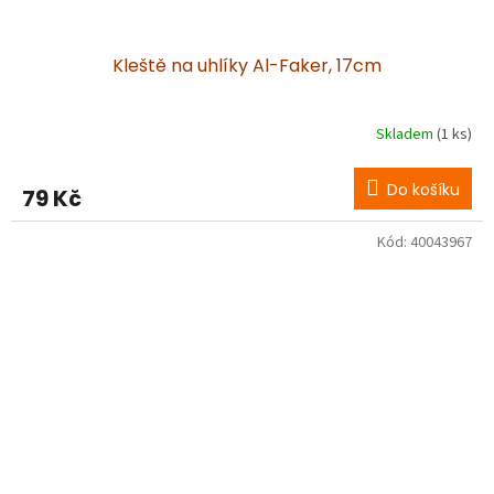
Kleště na uhlíky Al-Faker, 17cm
Skladem
(1 ks)
Do košíku
79 Kč
Kód:
40043967