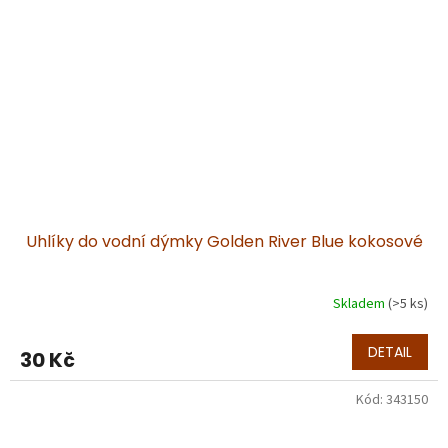
Uhlíky do vodní dýmky Golden River Blue kokosové
Skladem
(>5 ks)
DETAIL
30 Kč
Kód:
343150