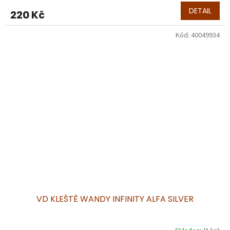
DETAIL
220 Kč
Kód:
40049934
VD KLEŠTĚ WANDY INFINITY ALFA SILVER