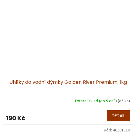
Uhlíky do vodní dýmky Golden River Premium, 1kg
Externí sklad (do 5 dnů)
(>5 ks)
DETAIL
190 Kč
Kód:
40101310