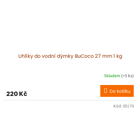
Uhlíky do vodní dýmky BuCoco 27 mm 1 kg
Skladem
(>5 ks)
Do košíku
220 Kč
Kód:
05170