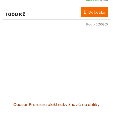
Do košíku
1 000 Kč
Kód:
40050365
Caesar Premium elektrický žhavič na uhlíky