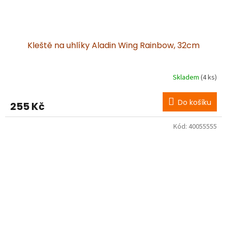
Kleště na uhlíky Aladin Wing Rainbow, 32cm
Skladem
(4 ks)
Do košíku
255 Kč
Kód:
40055555