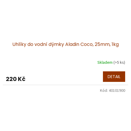
Uhlíky do vodní dýmky Aladin Coco, 25mm, 1kg
Skladem
(>5 ks)
DETAIL
220 Kč
Kód:
40101900