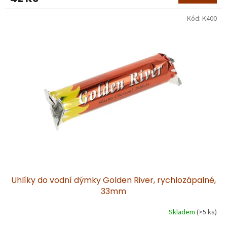
Kód:
K400
Uhlíky do vodní dýmky Golden River, rychlozápalné,
33mm
Skladem
(>5 ks)