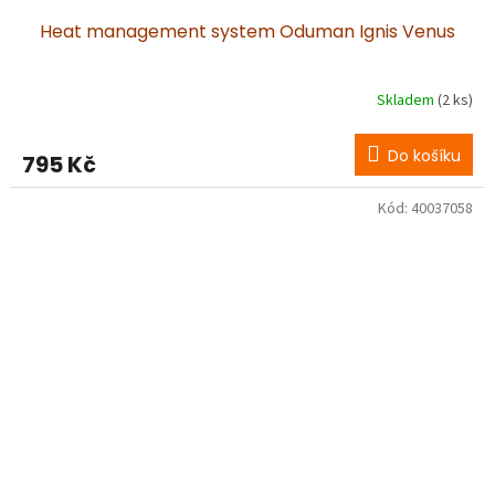
Heat management system Oduman Ignis Venus
Skladem
(2 ks)
Do košíku
795 Kč
Kód:
40037058