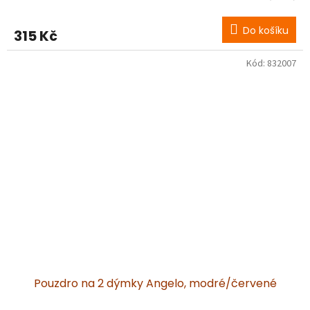
Do košíku
315 Kč
Kód:
832007
Pouzdro na 2 dýmky Angelo, modré/červené