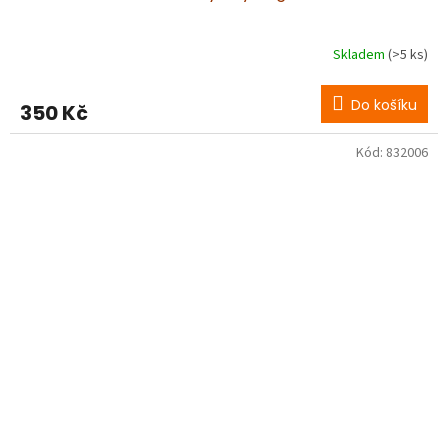
Skladem
(>5 ks)
Do košíku
350 Kč
Kód:
832006