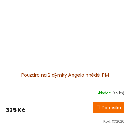
Pouzdro na 2 dýmky Angelo hnědé, PM
Skladem
(>5 ks)
Do košíku
325 Kč
Kód:
832020