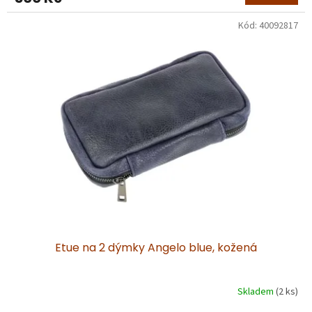
Kód:
40092817
Etue na 2 dýmky Angelo blue, kožená
Skladem
(2 ks)