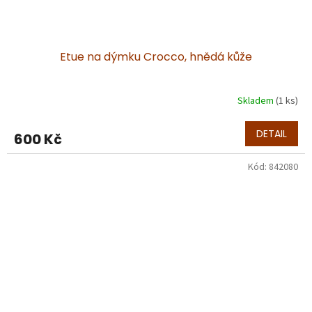
Etue na dýmku Crocco, hnědá kůže
Skladem
(1 ks)
DETAIL
600 Kč
Kód:
842080