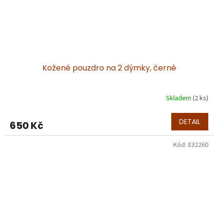
Kožené pouzdro na 2 dýmky, černé
Skladem
(2 ks)
DETAIL
650 Kč
Kód:
832260