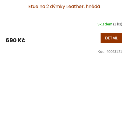
Etue na 2 dýmky Leather, hnědá
Skladem
(1 ks)
DETAIL
690 Kč
Kód:
40063121