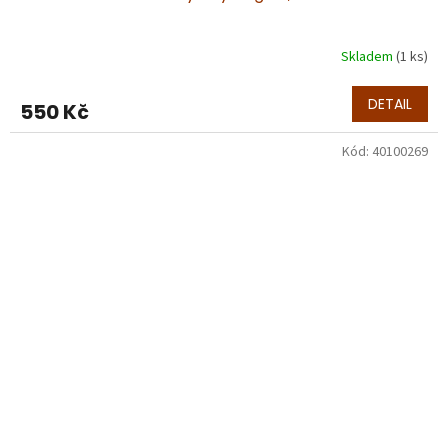
Skladem
(1 ks)
DETAIL
550 Kč
Kód:
40100269