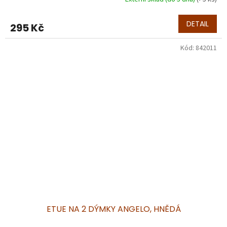
DETAIL
295 Kč
Kód:
842011
ETUE NA 2 DÝMKY ANGELO, HNĚDÁ