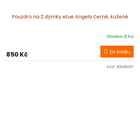
Pouzdro na 2 dýmky etue Angelo černé, kožené
Skladem
(5 ks)
Do košíku
850 Kč
Kód:
40048097