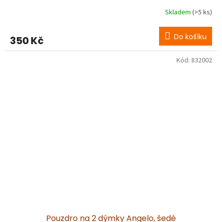
Skladem
(>5 ks)
Do košíku
350 Kč
Kód:
832002
Pouzdro na 2 dýmky Angelo, šedé