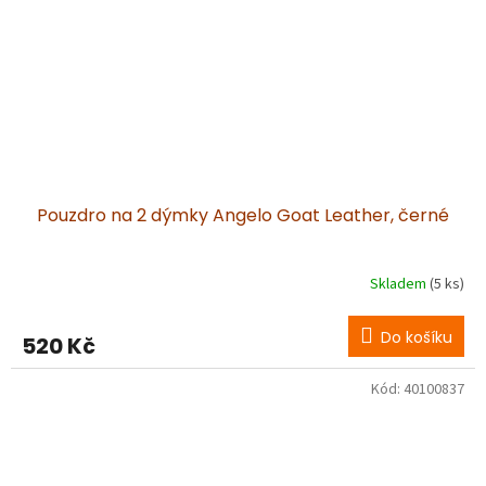
Pouzdro na 2 dýmky Angelo Goat Leather, černé
Skladem
(5 ks)
Do košíku
520 Kč
Kód:
40100837