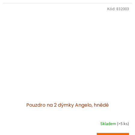
Kód:
832003
Pouzdro na 2 dýmky Angelo, hnědé
Skladem
(>5 ks)