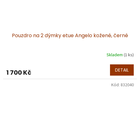
Pouzdro na 2 dýmky etue Angelo kožené, černé
Skladem
(1 ks)
DETAIL
1 700 Kč
Kód:
832040