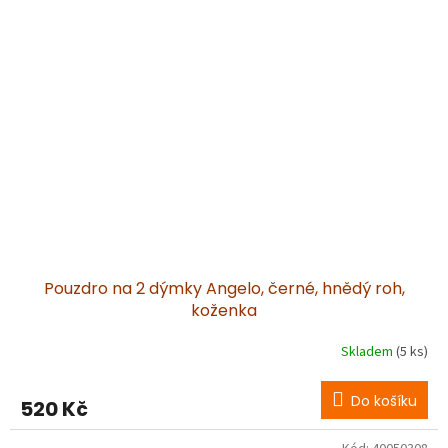
Pouzdro na 2 dýmky Angelo, černé, hnědý roh,
koženka
Skladem
(5 ks)
Do košíku
520 Kč