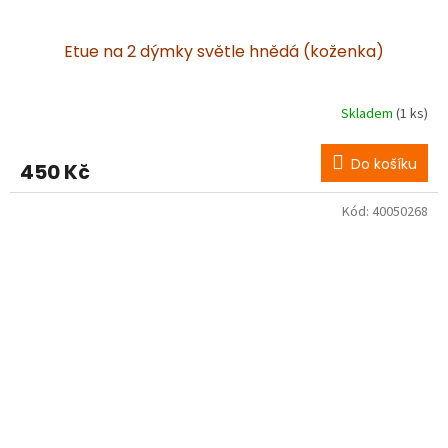
Etue na 2 dýmky světle hnědá (koženka)
Skladem
(1 ks)
Do košíku
450 Kč
Kód:
40050268