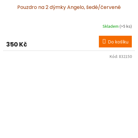
Pouzdro na 2 dýmky Angelo, šedé/červené
Skladem
(>5 ks)
Do košíku
350 Kč
Kód:
832150