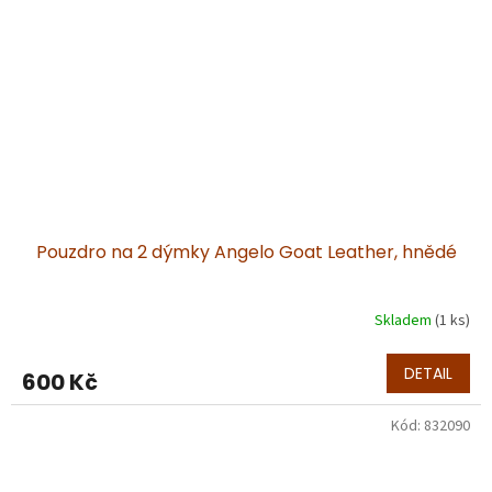
Pouzdro na 2 dýmky Angelo Goat Leather, hnědé
Skladem
(1 ks)
DETAIL
600 Kč
Kód:
832090