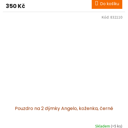
Do košíku
350 Kč
Kód:
832110
Pouzdro na 2 dýmky Angelo, koženka, černé
Skladem
(>5 ks)