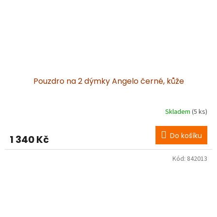
Pouzdro na 2 dýmky Angelo černé, kůže
Skladem
(5 ks)
Do košíku
1 340 Kč
Kód:
842013