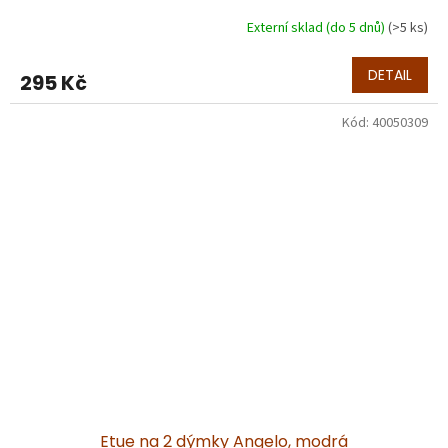
Externí sklad (do 5 dnů)
(>5 ks)
DETAIL
295 Kč
Kód:
40050309
Etue na 2 dýmky Angelo, modrá