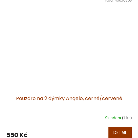
Kód:
40050308
Pouzdro na 2 dýmky Angelo, černé/červené
Skladem
(1 ks)
DETAIL
550 Kč