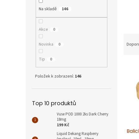
p
a
Na skladě
146
n
e
l
Akce
0
Ř
a
Novinka
Dopor
0
z
e
Tip
0
V
n
ý
í
Položek k zobrazení:
146
p
p
i
r
s
o
p
d
Top 10 produktů
r
u
o
k
Vuse POD 1000 2ks Dark Cherry
d
t
18mg
u
ů
199 Kč
Bali
k
Liquid Dekang Raspberry