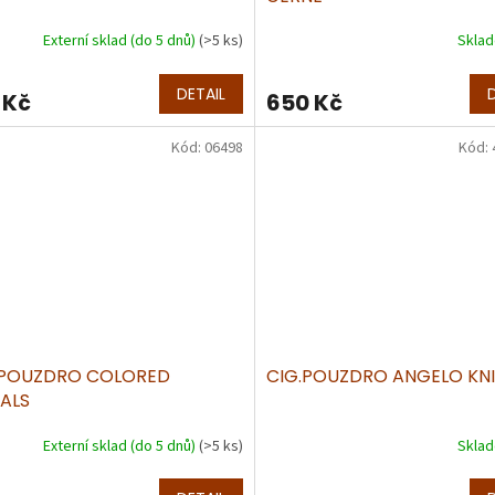
Externí sklad (do 5 dnů)
(>5 ks)
Skla
DETAIL
 Kč
650 Kč
Kód:
06498
Kód:
 POUZDRO COLORED
CIG.POUZDRO ANGELO KN
ALS
Externí sklad (do 5 dnů)
(>5 ks)
Skla