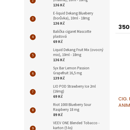
t
(malina), 10ml - 18mg
136 Kč
ů
E-liquid Dekang Blueberry
(borůvka), 10ml - 18mg
136 Kč
350
Balička cigaret Mascotte
plastová
69 Kč
Liquid Dekang Fruit Mix (ovocný
mix), 10ml - 18mg
136 Kč
Syx Bar Lemon Passion
Grapefruit 16,5 mg
139 Kč
LIO POD Strawberry Ice 2ml
(16mg)
69 Kč
CIG.
ANIM
Riot 1000 Blueberry Sour
Raspberry 18 mg
89 Kč
VEEV ONE Blended Tobacco -
karton (5 ks)