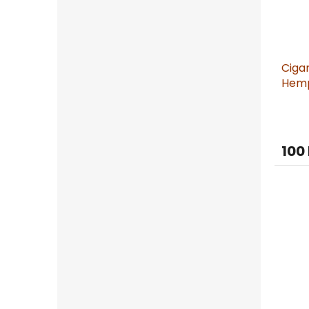
Ciga
Hemp
100