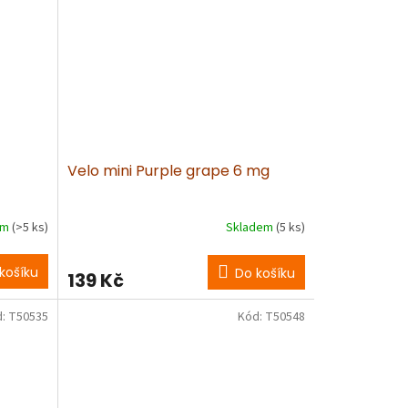
Velo mini Purple grape 6 mg
em
(>5 ks)
Skladem
(5 ks)
košíku
Do košíku
139 Kč
d:
T50535
Kód:
T50548