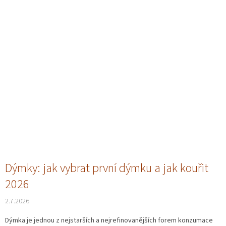
Dýmky: jak vybrat první dýmku a jak kouřit
2026
2.7.2026
Dýmka je jednou z nejstarších a nejrefinovanějších forem konzumace