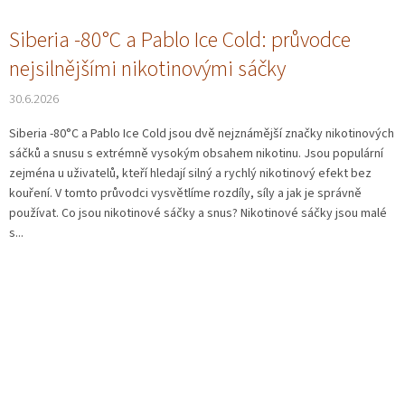
Siberia -80°C a Pablo Ice Cold: průvodce
nejsilnějšími nikotinovými sáčky
30.6.2026
Siberia -80°C a Pablo Ice Cold jsou dvě nejznámější značky nikotinových
sáčků a snusu s extrémně vysokým obsahem nikotinu. Jsou populární
zejména u uživatelů, kteří hledají silný a rychlý nikotinový efekt bez
kouření. V tomto průvodci vysvětlíme rozdíly, síly a jak je správně
používat. Co jsou nikotinové sáčky a snus? Nikotinové sáčky jsou malé
s...