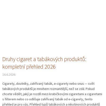
Druhy cigaret a tabákových produktů:
kompletní přehled 2026
16.6.2026
Cigarety, doutníky, zahřívaný tabák, e-cigarety nebo snus — svět
tabákových produktů je mnohem rozmanitější, než se zdá. Pokud
chcete vědět, jaký je rozdíl mezi krabičkovými cigaretami a cigaretami
s filterem nebo co odlišuje zahřívaný tabák od e-cigarety, tento
přehled je pro vás. Přehled typů tabákových a nikotinových produktů