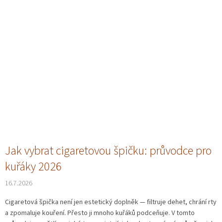
Jak vybrat cigaretovou špičku: průvodce pro
kuřáky 2026
16.7.2026
Cigaretová špička není jen estetický doplněk — filtruje dehet, chrání rty
a zpomaluje kouření. Přesto ji mnoho kuřáků podceňuje. V tomto