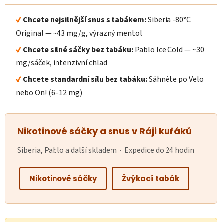
Chcete nejsilnější snus s tabákem:
Siberia -80°C
Original — ~43 mg/g, výrazný mentol
Chcete silné sáčky bez tabáku:
Pablo Ice Cold — ~30
mg/sáček, intenzivní chlad
Chcete standardní sílu bez tabáku:
Sáhněte po Velo
nebo On! (6–12 mg)
Nikotinové sáčky a snus v Ráji kuřáků
Siberia, Pablo a další skladem · Expedice do 24 hodin
Nikotinové sáčky
Žvýkací tabák