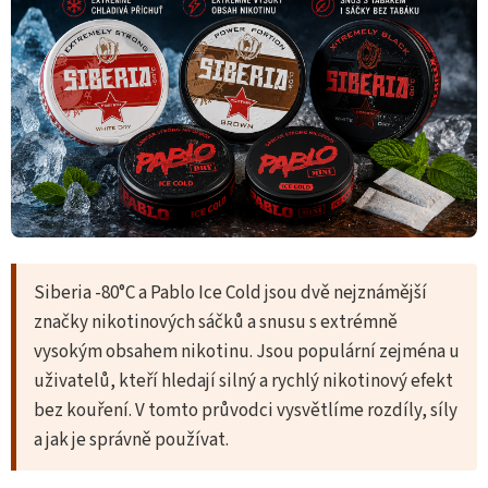
Siberia -80°C a Pablo Ice Cold jsou dvě nejznámější
značky nikotinových sáčků a snusu s extrémně
vysokým obsahem nikotinu. Jsou populární zejména u
uživatelů, kteří hledají silný a rychlý nikotinový efekt
bez kouření. V tomto průvodci vysvětlíme rozdíly, síly
a jak je správně používat.