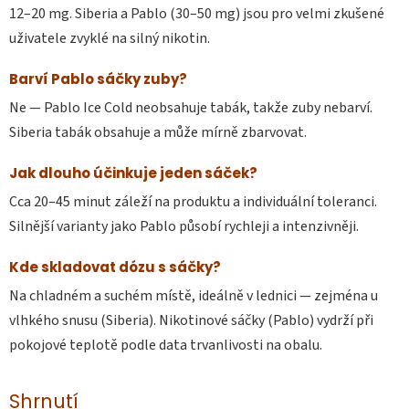
12–20 mg. Siberia a Pablo (30–50 mg) jsou pro velmi zkušené
uživatele zvyklé na silný nikotin.
Barví Pablo sáčky zuby?
Ne — Pablo Ice Cold neobsahuje tabák, takže zuby nebarví.
Siberia tabák obsahuje a může mírně zbarvovat.
Jak dlouho účinkuje jeden sáček?
Cca 20–45 minut záleží na produktu a individuální toleranci.
Silnější varianty jako Pablo působí rychleji a intenzivněji.
Kde skladovat dózu s sáčky?
Na chladném a suchém místě, ideálně v lednici — zejména u
vlhkého snusu (Siberia). Nikotinové sáčky (Pablo) vydrží při
pokojové teplotě podle data trvanlivosti na obalu.
Shrnutí