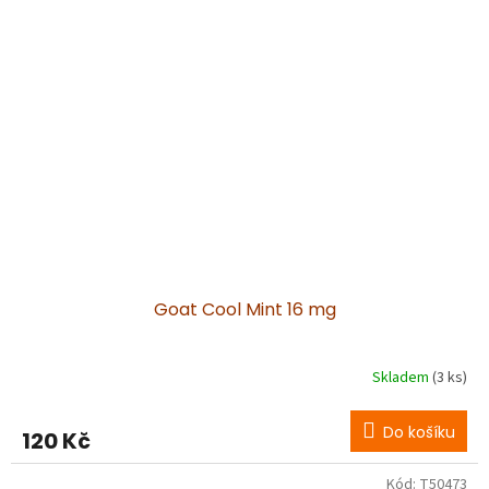
Goat Cool Mint 16 mg
Skladem
(3 ks)
Do košíku
120 Kč
Kód:
T50473