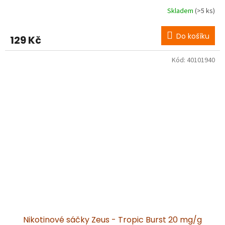
Skladem
(>5 ks)
Do košíku
129 Kč
Kód:
40101940
Nikotinové sáčky Zeus - Tropic Burst 20 mg/g