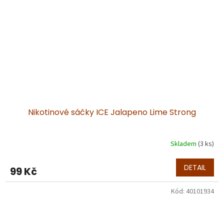
Nikotinové sáčky ICE Jalapeno Lime Strong
Skladem
(3 ks)
DETAIL
99 Kč
Kód:
40101934