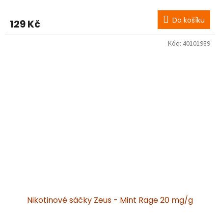
Do košíku
129 Kč
Kód:
40101939
Nikotinové sáčky Zeus - Mint Rage 20 mg/g