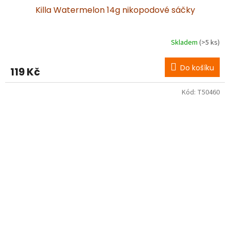
Killa Watermelon 14g nikopodové sáčky
Skladem
(>5 ks)
Do košíku
119 Kč
Kód:
T50460