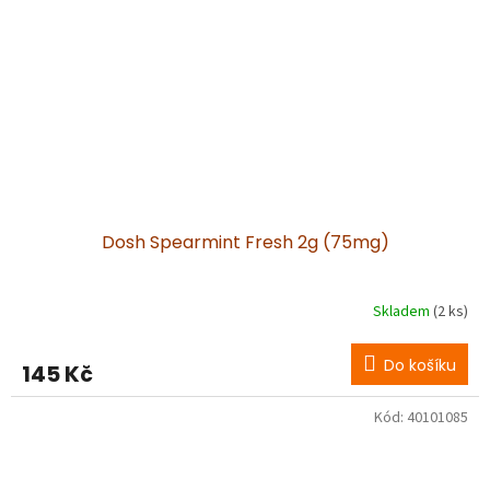
Dosh Spearmint Fresh 2g (75mg)
Skladem
(2 ks)
Do košíku
145 Kč
Kód:
40101085