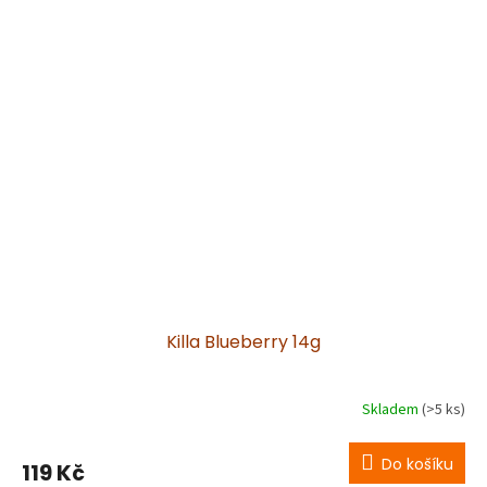
Killa Blueberry 14g
Skladem
(>5 ks)
Do košíku
119 Kč