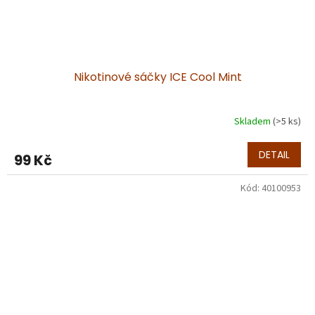
Nikotinové sáčky ICE Cool Mint
Skladem
(>5 ks)
DETAIL
99 Kč
Kód:
40100953