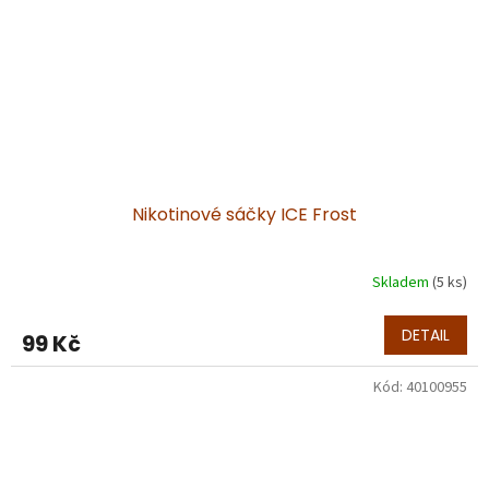
Nikotinové sáčky ICE Frost
Skladem
(5 ks)
DETAIL
99 Kč
Kód:
40100955