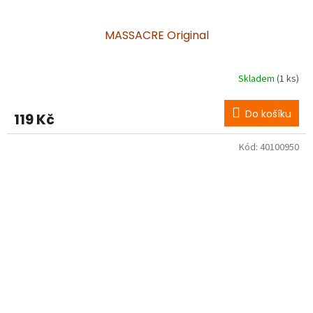
MASSACRE Original
Skladem
(1 ks)
Do košíku
119 Kč
Kód:
40100950