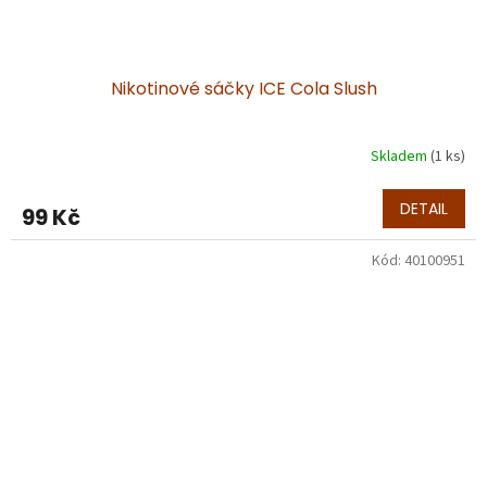
Nikotinové sáčky ICE Cola Slush
Skladem
(1 ks)
DETAIL
99 Kč
Kód:
40100951