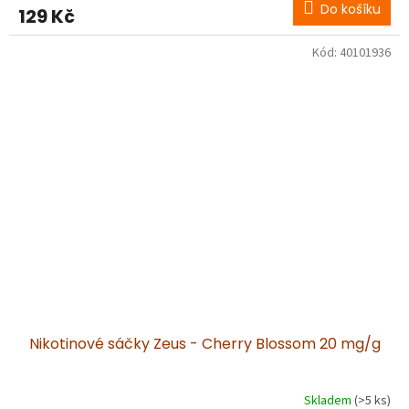
Do košíku
129 Kč
Kód:
40101936
Nikotinové sáčky Zeus - Cherry Blossom 20 mg/g
Skladem
(>5 ks)