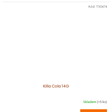
Kód:
T50474
Killa Cola 14G
Skladem
(>5 ks)