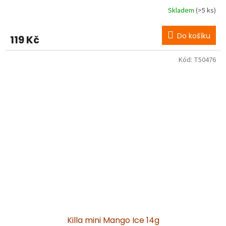
Skladem
(>5 ks)
Do košíku
119 Kč
Kód:
T50476
Killa mini Mango Ice 14g