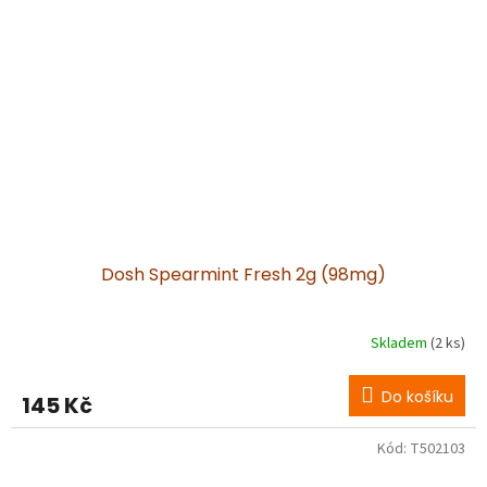
Dosh Spearmint Fresh 2g (98mg)
Skladem
(2 ks)
Do košíku
145 Kč
Kód:
T502103