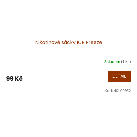
Nikotinové sáčky ICE Freeze
Skladem
(1 ks)
DETAIL
99 Kč
Kód:
40100952