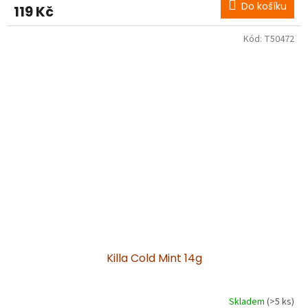
Do košíku
119 Kč
Kód:
T50472
Killa Cold Mint 14g
Skladem
(>5 ks)