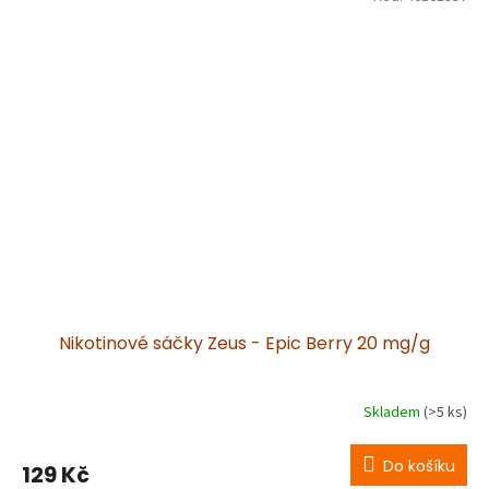
Nikotinové sáčky Zeus - Epic Berry 20 mg/g
Skladem
(>5 ks)
Do košíku
129 Kč