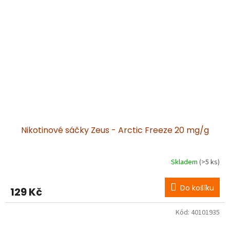
Nikotinové sáčky Zeus - Arctic Freeze 20 mg/g
Skladem
(>5 ks)
Do košíku
129 Kč
Kód:
40101935