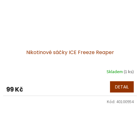
Nikotinové sáčky ICE Freeze Reaper
Skladem
(1 ks)
DETAIL
99 Kč
Kód:
40100954