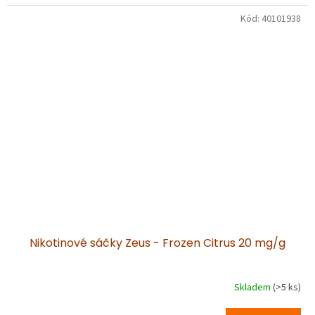
Kód:
40101938
Nikotinové sáčky Zeus - Frozen Citrus 20 mg/g
Skladem
(>5 ks)