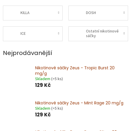
KILLA
DOSH
Ostatní nikotinové
ICE
sáčky
Nejprodávanější
Nikotinové sáčky Zeus - Tropic Burst 20
mg/g
Skladem
(>5 ks)
129 Kč
Nikotinové sáčky Zeus - Mint Rage 20 mg/g
Skladem
(>5 ks)
129 Kč