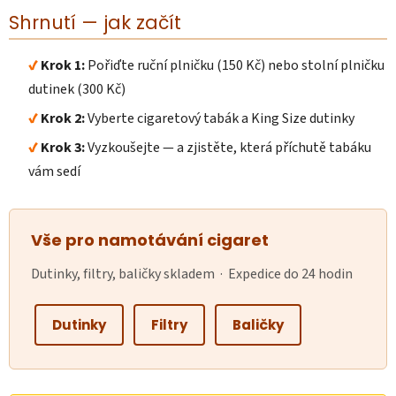
Shrnutí — jak začít
Krok 1:
Pořiďte ruční plničku (150 Kč) nebo stolní plničku
dutinek (300 Kč)
Krok 2:
Vyberte cigaretový tabák a King Size dutinky
Krok 3:
Vyzkoušejte — a zjistěte, která příchutě tabáku
vám sedí
Vše pro namotávání cigaret
Dutinky, filtry, baličky skladem · Expedice do 24 hodin
Dutinky
Filtry
Baličky