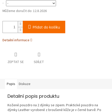
-
Můžeme doručit do:
12.8.2026
Přidat do košíku
Detailní informace
ZEPTAT SE
SDÍLET
Popis
Diskuze
Detailní popis produktu
Kožené pouzdro na 2 dýmky se zipem. Praktické pouzdro na
dýmky Leather vyrobené z broušené kůže je v černé barvě. Po