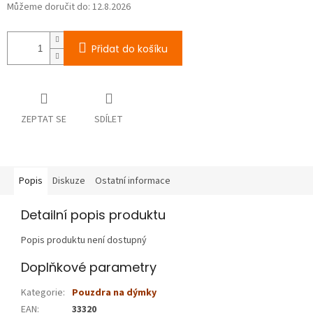
Můžeme doručit do:
12.8.2026
Přidat do košíku
ZEPTAT SE
SDÍLET
Popis
Diskuze
Ostatní informace
Detailní popis produktu
Popis produktu není dostupný
Doplňkové parametry
Kategorie
:
Pouzdra na dýmky
EAN
:
33320