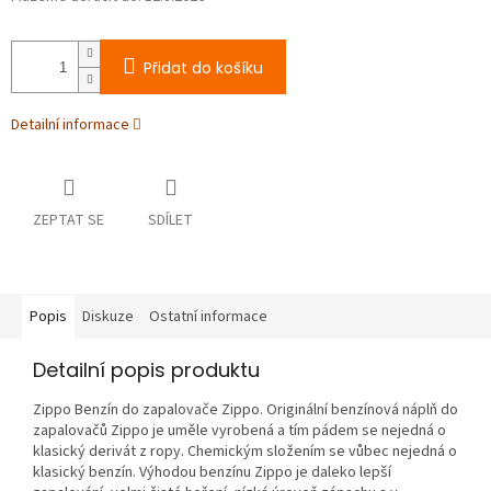
Přidat do košíku
Detailní informace
ZEPTAT SE
SDÍLET
Popis
Diskuze
Ostatní informace
Detailní popis produktu
Zippo Benzín do zapalovače Zippo. Originální benzínová náplň do
zapalovačů Zippo je uměle vyrobená a tím pádem se nejedná o
klasický derivát z ropy. Chemickým složením se vůbec nejedná o
klasický benzín. Výhodou benzínu Zippo je daleko lepší