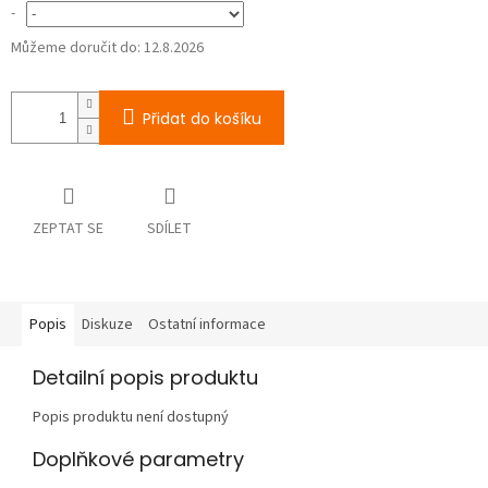
-
Můžeme doručit do:
12.8.2026
Přidat do košíku
ZEPTAT SE
SDÍLET
Popis
Diskuze
Ostatní informace
Detailní popis produktu
Popis produktu není dostupný
Doplňkové parametry