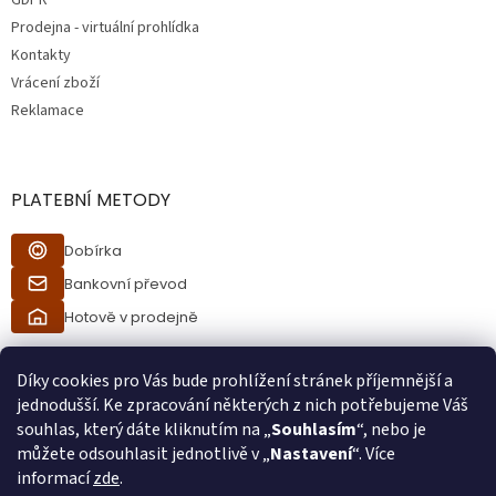
GDPR
Prodejna - virtuální prohlídka
Kontakty
Vrácení zboží
Reklamace
PLATEBNÍ METODY
Dobírka
Bankovní převod
Hotově v prodejně
Díky cookies pro Vás bude prohlížení stránek příjemnější a
jednodušší. Ke zpracování některých z nich potřebujeme Váš
souhlas, který dáte kliknutím na „
Souhlasím
“, nebo je
můžete odsouhlasit jednotlivě v „
Nastavení
“. Více
informací
zde
.