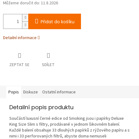
Můžeme doručit do:
11.8.2026
Přidat do košíku
Detailní informace
ZEPTAT SE
SDÍLET
Popis
Diskuze
Ostatní informace
Detailní popis produktu
Součástí luxusní černé edice od Smoking jsou i papírky Deluxe
King Size Slim s filtry, prodávané v jednom šikovném balení.
Každé balení obsahuje 33 dlouhých papírků z rýžového papíru a s
nimi i 33 perforovaných filtrů, abyste doma nemuseli