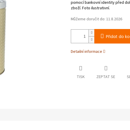
Můžeme doručit do:
11.8.2026
Přidat do ko
Detailní informace
TISK
ZEPTAT SE
S