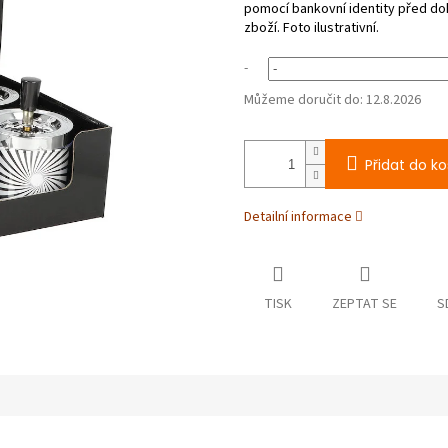
-
Můžeme doručit do:
12.8.2026
Přidat do ko
Detailní informace
TISK
ZEPTAT SE
S