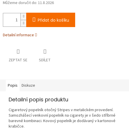
Můžeme doručit do:
11.8.2026
Přidat do košíku
Detailní informace
ZEPTAT SE
SDÍLET
Popis
Diskuze
Detailní popis produktu
Cigaretový popelník otočný Stripes v metalickém provedení.
Samozhášecí venkovní popelník na cigarety je v šedo stříbrné
barevné kombinaci. Kovový popelník je dodávaný v kartonové
krabičce.