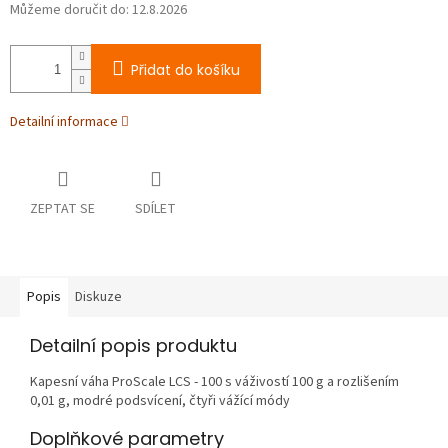
Můžeme doručit do:
12.8.2026
Přidat do košíku
Detailní informace
ZEPTAT SE
SDÍLET
Popis
Diskuze
Detailní popis produktu
Kapesní váha ProScale LCS - 100 s váživostí 100 g a rozlišením
0,01 g, modré podsvícení, čtyři vážící módy
Doplňkové parametry