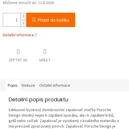
Můžeme doručit do:
12.8.2026
Přidat do košíku
Detailní informace
ZEPTAT SE
SDÍLET
Popis
Diskuze
Ostatní informace
Detailní popis produktu
Exklusivní tryskový domácnostní zapalovač značky Porsche
Design vhodný nejen k zapálení sporáku, ale i k zapálení krbů,
grilů nebo svíček. Zapalovač je vyrobený z kvalitního materiálu a
má precizně zpracovaný povrch. Zapalovač Porsche Design je