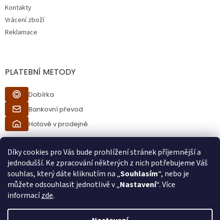
Kontakty
Vrácení zboží
Reklamace
PLATEBNÍ METODY
Dobírka
Bankovní převod
Hotově v prodejně
Díky cookies pro Vás bude prohlížení stránek příjemnější a
jednodušší. Ke zpracování některých z nich potřebujeme Váš
souhlas, který dáte kliknutím na „
Souhlasím
“, nebo je
můžete odsouhlasit jednotlivě v „
Nastavení
“. Více
informací
zde
.
Vytvořil Shoptet