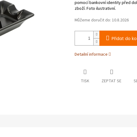
Můžeme doručit do:
10.8.2026
Přidat do ko
Detailní informace
TISK
ZEPTAT SE
S