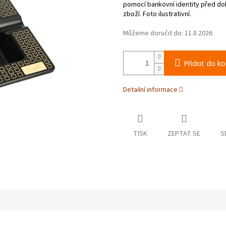
Můžeme doručit do:
11.8.2026
Přidat do ko
Detailní informace
TISK
ZEPTAT SE
S