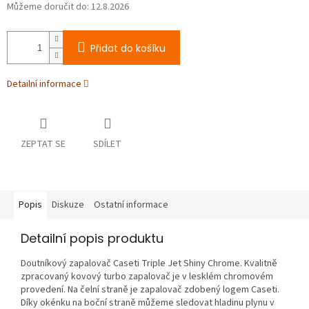
Můžeme doručit do:
12.8.2026
Přidat do košíku
Detailní informace
ZEPTAT SE
SDÍLET
Popis
Diskuze
Ostatní informace
Detailní popis produktu
Doutníkový zapalovač Caseti Triple Jet Shiny Chrome. Kvalitně
zpracovaný kovový turbo zapalovač je v lesklém chromovém
provedení. Na čelní straně je zapalovač zdobený logem Caseti.
Díky okénku na boční straně můžeme sledovat hladinu plynu v