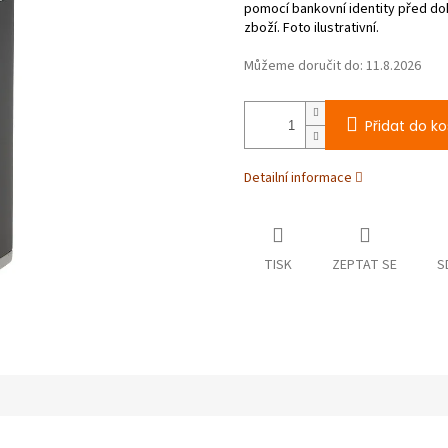
Můžeme doručit do:
11.8.2026
Přidat do ko
Detailní informace
TISK
ZEPTAT SE
S