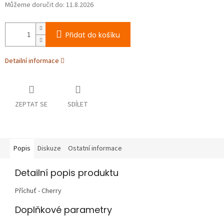
Můžeme doručit do:
11.8.2026
Přidat do košíku
Detailní informace
ZEPTAT SE
SDÍLET
Popis
Diskuze
Ostatní informace
Detailní popis produktu
Příchuť - Cherry
Doplňkové parametry