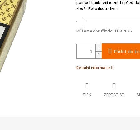
-
Můžeme doručit do:
11.8.2026
Přidat do ko
Detailní informace
TISK
ZEPTAT SE
S