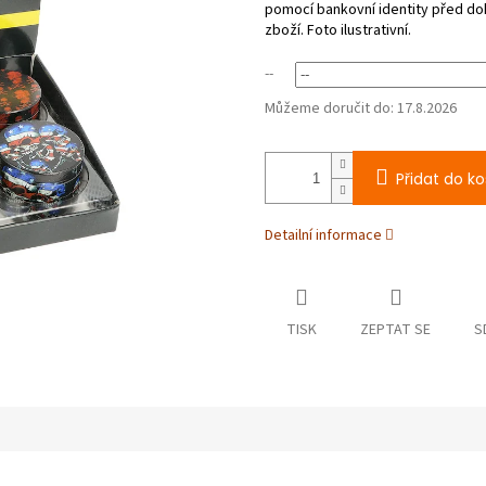
--
Můžeme doručit do:
17.8.2026
Přidat do ko
Detailní informace
TISK
ZEPTAT SE
S