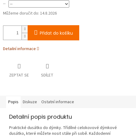
--
Můžeme doručit do:
14.8.2026
Přidat do košíku
Detailní informace
ZEPTAT SE
SDÍLET
Popis
Diskuze
Ostatní informace
Detailní popis produktu
Praktické dusátko do dýmky. Třídílné celokovové dýmkové
dusátko, které můžete nosit stále při sobě. Každodenní