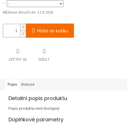
-
Můžeme doručit do:
11.8.2026
Přidat do košíku
ZEPTAT SE
SDÍLET
Popis
Diskuze
Detailní popis produktu
Popis produktu není dostupný
Doplňkové parametry