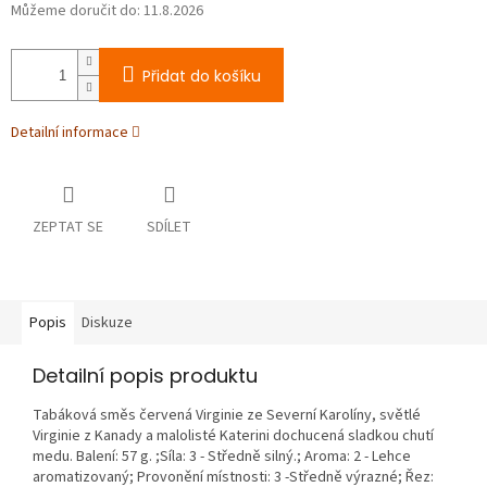
Můžeme doručit do:
11.8.2026
Přidat do košíku
Detailní informace
ZEPTAT SE
SDÍLET
Popis
Diskuze
Detailní popis produktu
Tabáková směs červená Virginie ze Severní Karolíny, světlé
Virginie z Kanady a malolisté Katerini dochucená sladkou chutí
medu. Balení: 57 g. ;Síla: 3 - Středně silný.; Aroma: 2 - Lehce
aromatizovaný; Provonění místnosti: 3 -Středně výrazné; Řez: