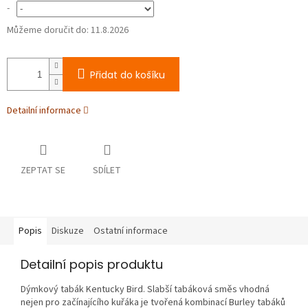
-
Můžeme doručit do:
11.8.2026
Přidat do košíku
Detailní informace
ZEPTAT SE
SDÍLET
Popis
Diskuze
Ostatní informace
Detailní popis produktu
Dýmkový tabák Kentucky Bird. Slabší tabáková směs vhodná
nejen pro začínajícího kuřáka je tvořená kombinací Burley tabáků