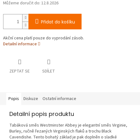
Můžeme doručit do:
12.8.2026
Přidat do košíku
Akční cena platí pouze do vyprodání zásob.
Detailní informace
ZEPTAT SE
SDÍLET
Popis
Diskuze
Ostatní informace
Detailní popis produktu
Tabáková směs Westminster Abbey je elegantní směs Virginie,
Burley, ručně řezaných Virginských flaků a trochu Black
Cavendishe. Tento bohatý základ je pak doplněn o sladké