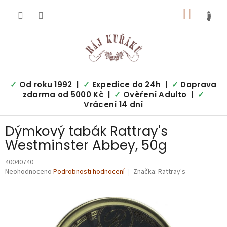
Přejít
NÁKUP
na
obsah
KOŠÍK
✓
Od roku 1992 |
✓
Expedice do 24h |
✓
Doprava
zdarma od 5000 Kč |
✓
Ověření Adulto |
✓
Vrácení 14 dní
Dýmkový tabák Rattray's
Westminster Abbey, 50g
40040740
Průměrné
Neohodnoceno
Podrobnosti hodnocení
Značka:
Rattray's
hodnocení
produktu
je
0,0
z