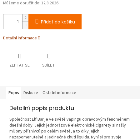
Můžeme doručit do:
12.8.2026
Přidat do košíku
Detailní informace
ZEPTAT SE
SDÍLET
Popis
Diskuze
Ostatní informace
Detailní popis produktu
Společnost Elf Bar je ve světě vapingu opravdovým fenoménem
dnešní doby. Jejich jednorázové elektronické cigarety si našly
miliony příznivců po celém světě, a to díky jejich
nezapomenutelné a jedinečné chuti liquidu. Nyní si pro svoje