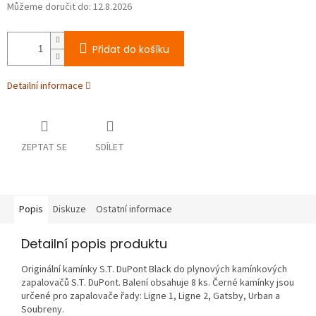
Můžeme doručit do:
12.8.2026
Přidat do košíku
Detailní informace
ZEPTAT SE
SDÍLET
Popis
Diskuze
Ostatní informace
Detailní popis produktu
Originální kamínky S.T. DuPont Black do plynových kamínkových
zapalovačů S.T. DuPont. Balení obsahuje 8 ks. Černé kamínky jsou
určené pro zapalovače řady: Ligne 1, Ligne 2, Gatsby, Urban a
Soubreny.