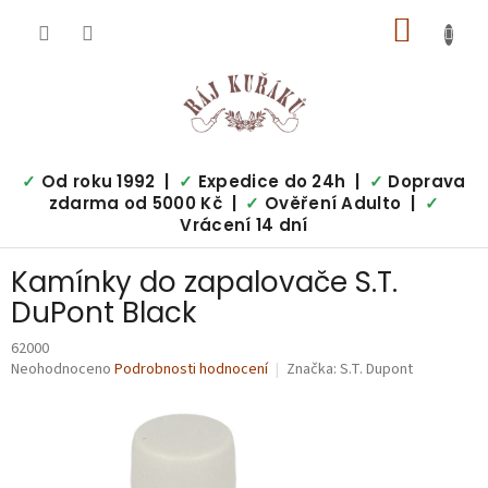
Přejít
NÁKUP
na
obsah
KOŠÍK
✓
Od roku 1992 |
✓
Expedice do 24h |
✓
Doprava
zdarma od 5000 Kč |
✓
Ověření Adulto |
✓
Vrácení 14 dní
Kamínky do zapalovače S.T.
DuPont Black
62000
Průměrné
Neohodnoceno
Podrobnosti hodnocení
Značka:
S.T. Dupont
hodnocení
produktu
je
0,0
z