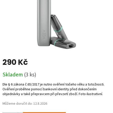
290 Kč
Měrná
Skladem
(3 ks)
cena:
Můžeme doručit do:
12.8.2026