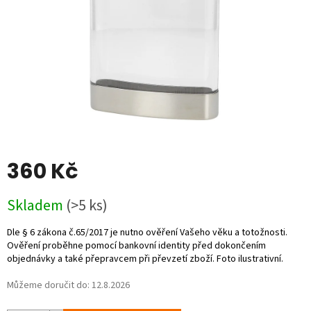
360 Kč
Měrná
Skladem
(>5 ks)
cena:
Můžeme doručit do:
12.8.2026