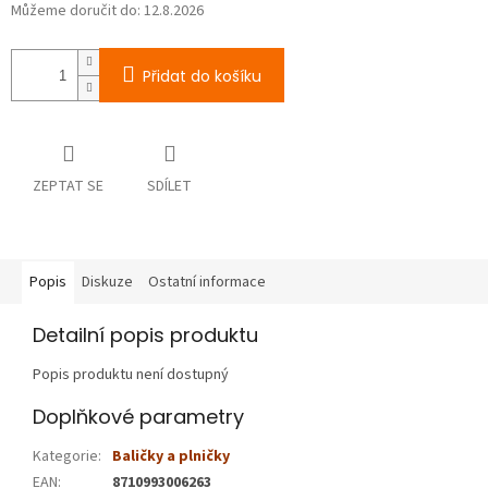
Můžeme doručit do:
12.8.2026
Přidat do košíku
ZEPTAT SE
SDÍLET
Popis
Diskuze
Ostatní informace
Detailní popis produktu
Popis produktu není dostupný
Doplňkové parametry
Kategorie
:
Baličky a plničky
EAN
:
8710993006263