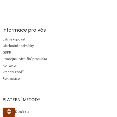
Z
á
p
a
Informace pro vás
t
Jak nakupovat
í
Obchodní podmínky
GDPR
Prodejna - virtuální prohlídka
Kontakty
Vrácení zboží
Reklamace
PLATEBNÍ METODY
Dobírka