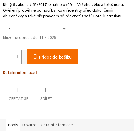
-
Můžeme doručit do:
11.8.2026
Přidat do košíku
Detailní informace
ZEPTAT SE
SDÍLET
Popis
Diskuze
Ostatní informace