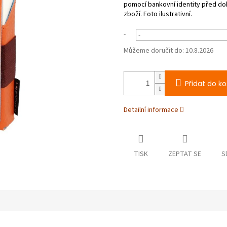
-
Můžeme doručit do:
10.8.2026
Přidat do ko
Detailní informace
TISK
ZEPTAT SE
S