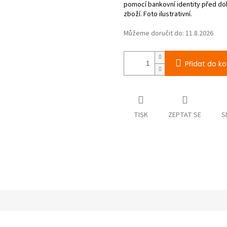
Můžeme doručit do:
11.8.2026
Přidat do ko
TISK
ZEPTAT SE
S