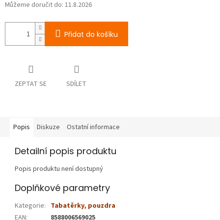
Můžeme doručit do:
11.8.2026
Přidat do košíku
ZEPTAT SE
SDÍLET
Popis
Diskuze
Ostatní informace
Detailní popis produktu
Popis produktu není dostupný
Doplňkové parametry
Kategorie
:
Tabatěrky, pouzdra
EAN
:
8588006569025