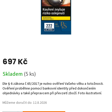
697 Kč
Měrná
Skladem
(5 ks)
cena:
Můžeme doručit do:
12.8.2026