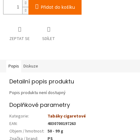
Přidat do košíku
ZEPTAT SE
SDÍLET
Popis
Diskuze
Detailní popis produktu
Popis produktu není dostupný
Doplňkové parametry
Kategorie
:
Tabáky cigaretové
EAN
:
4030700197263
Objem / hmotnost
:
50 - 99 g
Značka / brand
:
PS