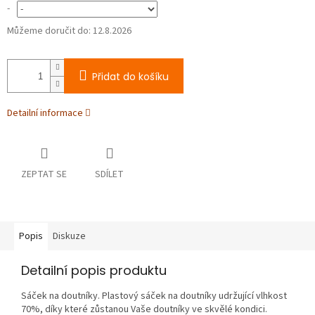
-
Můžeme doručit do:
12.8.2026
Přidat do košíku
Detailní informace
ZEPTAT SE
SDÍLET
Popis
Diskuze
Detailní popis produktu
Sáček na doutníky. Plastový sáček na doutníky udržující vlhkost
70%, díky které zůstanou Vaše doutníky ve skvělé kondici.