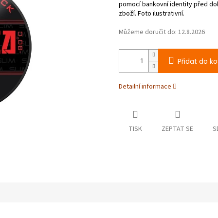
Můžeme doručit do:
12.8.2026
Přidat do ko
Detailní informace
TISK
ZEPTAT SE
S