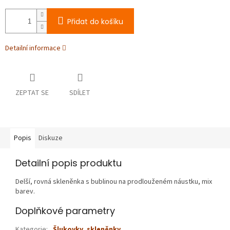
Přidat do košíku
Detailní informace
ZEPTAT SE
SDÍLET
Popis
Diskuze
Detailní popis produktu
Delší, rovná skleněnka s bublinou na prodlouženém náustku, mix
barev.
Doplňkové parametry
Kategorie
:
Šlukovky, skleněnky