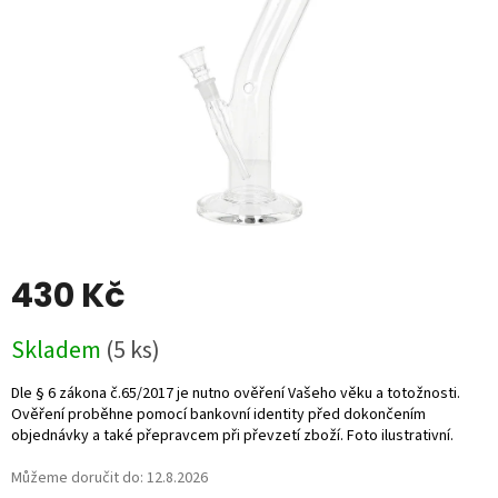
430 Kč
Měrná
Skladem
(5 ks)
cena:
Můžeme doručit do:
12.8.2026