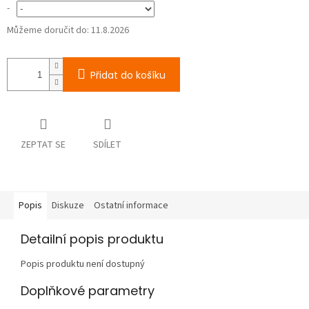
-
Můžeme doručit do:
11.8.2026
Přidat do košíku
ZEPTAT SE
SDÍLET
Popis
Diskuze
Ostatní informace
Detailní popis produktu
Popis produktu není dostupný
Doplňkové parametry