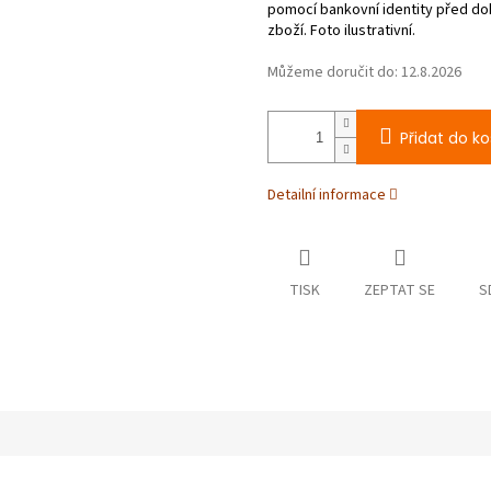
Můžeme doručit do:
12.8.2026
Přidat do ko
Detailní informace
TISK
ZEPTAT SE
S