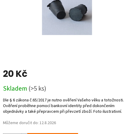
20 Kč
Měrná
Skladem
(>5 ks)
cena:
Můžeme doručit do:
12.8.2026