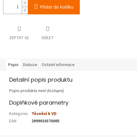
Přidat do košíku
ZEPTAT SE
SDÍLET
Popis
Diskuze
Ostatní informace
Detailní popis produktu
Popis produktu není dostupný
Doplňkové parametry
Kategorie
:
Těsnění k VD
EAN
:
2099010376005